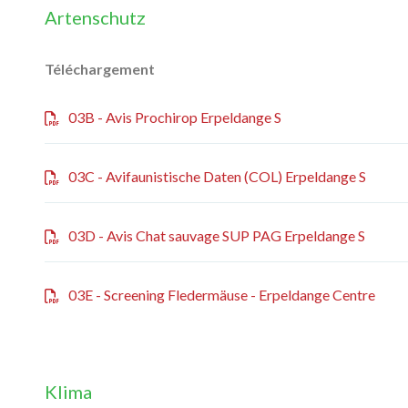
Artenschutz
Téléchargement
03B - Avis Prochirop Erpeldange S
03C - Avifaunistische Daten (COL) Erpeldange S
03D - Avis Chat sauvage SUP PAG Erpeldange S
03E - Screening Fledermäuse - Erpeldange Centre
Klima