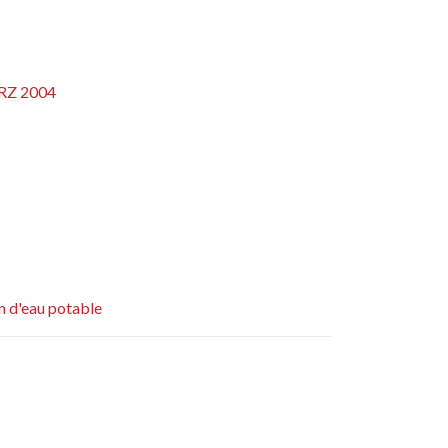
RZ 2004
n d'eau potable