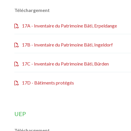
Téléchargement
17A - Inventaire du Patrimoine Bâti, Erpeldange
17B - Inventaire du Patrimoine Bâti, Ingeldorf
17C - Inventaire du Patrimoine Bâti, Bürden
17D - Bâtiments protégés
UEP
Téléchargement