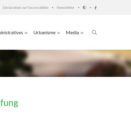
Déclaration sur l'accessibilité
Newsletter
nistratives
Urbanisme
Media
üfung