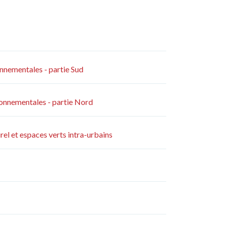
nnementales - partie Sud
onnementales - partie Nord
l et espaces verts intra-urbains