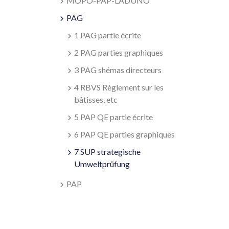
MOPO-PAP-LADUNO
PAG
1 PAG partie écrite
2 PAG parties graphiques
3 PAG shémas directeurs
4 RBVS Règlement sur les
bâtisses, etc
5 PAP QE partie écrite
6 PAP QE parties graphiques
7 SUP strategische
Umweltprüfung
PAP