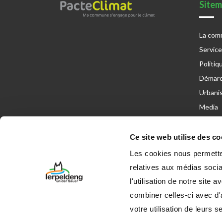
Site
La co
Servic
Politiq
Démarc
Urbani
Media
Ce site web utilise des co
Les cookies nous permetten
relatives aux médias socia
l'utilisation de notre site
© 2023 Administration communale d’Erpeldange
combiner celles-ci avec d'
votre utilisation de leurs s