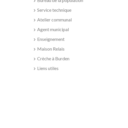
Bureau de la population
Service technique
Atelier communal
Agent municipal
Enseignement
Maison Relais
Crèche à Burden
Liens utiles