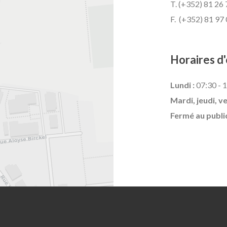
T. (+352) 81 26 
F. (+352) 81 97
Horaires d'
Lundi :
07:30 - 1
Mardi, jeudi, v
Fermé au publi