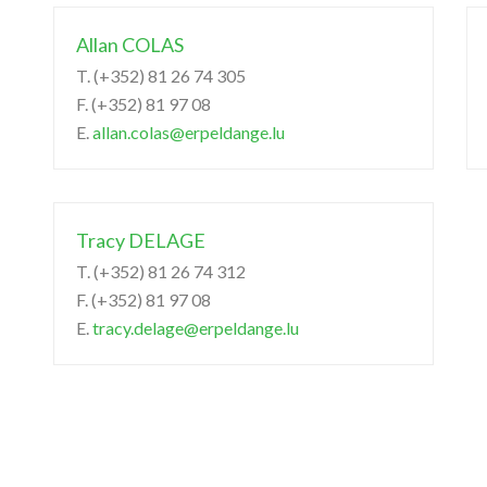
Allan COLAS
T. (+352) 81 26 74 305
F. (+352) 81 97 08
E.
allan.colas@erpeldange.lu
Tracy DELAGE
T. (+352) 81 26 74 312
F. (+352) 81 97 08
E.
tracy.delage@erpeldange.lu