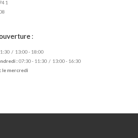
74 1
 08
ouverture :
1:30 / 13:00 - 18:00
endredi :
07:30 - 11:30 / 13:00 - 16:30
c le mercredi