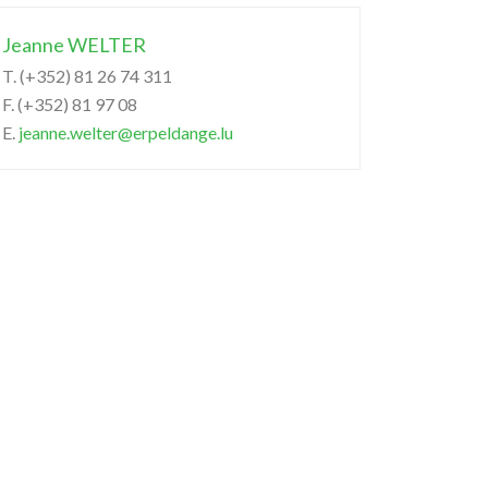
Jeanne WELTER
T. (+352) 81 26 74 311
F. (+352) 81 97 08
E.
jeanne.welter@erpeldange.lu