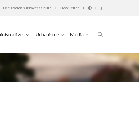
Déclaration sur l'accessibilité
Newsletter
nistratives
Urbanisme
Media