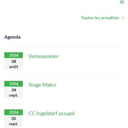
Toutes les actualités
Agenda
2026
Velossummer
08
août
2026
Stage Mainz
04
sept.
2026
CC Ingeldorf occupé
05
sept.