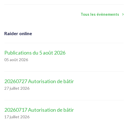
Tous les évènements
Raider online
Publications du 5 août 2026
05 août 2026
20260727 Autorisation de bâtir
27 juillet 2026
20260717 Autorisation de bâtir
17 juillet 2026