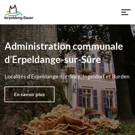
Administration communale
d'Erpeldange-sur-Sûre
Localités d'Erpeldange-sur-Sûre, Ingeldorf et Burden
En savoir plus