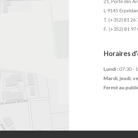
21, Porte des A
L-9145 Erpeldan
T. (+352) 81 26 
F. (+352) 81 97
Horaires d'
Lundi :
07:30 - 1
Mardi, jeudi, v
Fermé au publi