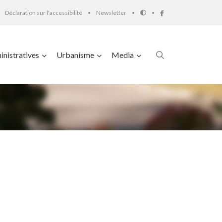
Déclaration sur l'accessibilité
Newsletter
nistratives
Urbanisme
Media