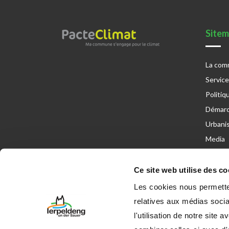
Site
La co
Servic
Politiq
Démarc
Urbani
Media
Ce site web utilise des co
Les cookies nous permetten
relatives aux médias socia
l'utilisation de notre site
© 2023 Administration communale d’Erpeldange