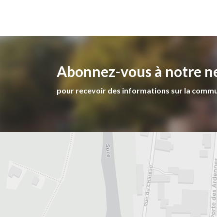
Abonnez-vous à notre n
pour recevoir des informations sur la comm