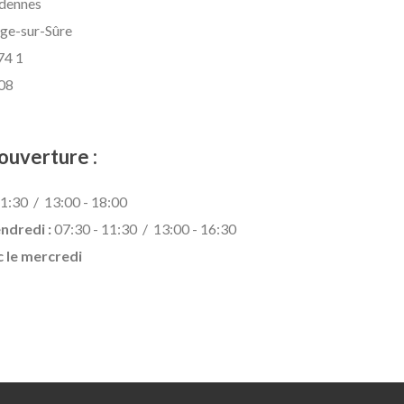
rdennes
ge-sur-Sûre
74 1
 08
ouverture :
1:30 / 13:00 - 18:00
endredi :
07:30 - 11:30 / 13:00 - 16:30
c le mercredi