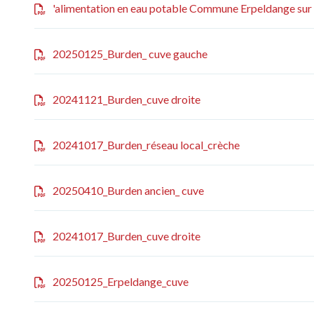
'alimentation en eau potable Commune Erpeldange sur
20250125_Burden_ cuve gauche
20241121_Burden_cuve droite
20241017_Burden_réseau local_crèche
20250410_Burden ancien_ cuve
20241017_Burden_cuve droite
20250125_Erpeldange_cuve