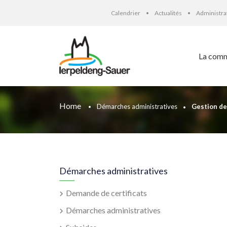
Calendrier
Actualités
Administr
La com
Home
Démarches administratives
Gestion de
Démarches administratives
Demande de certificats
Démarches administratives