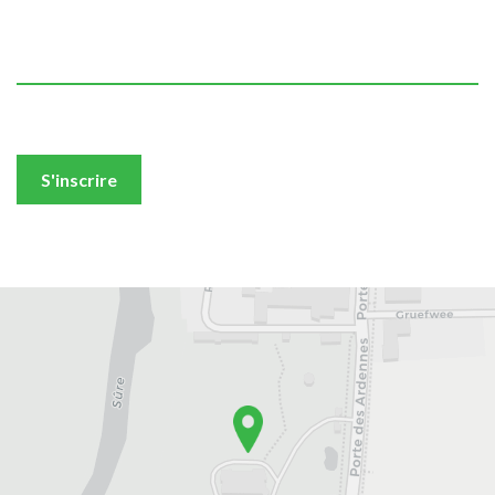
d’Erpeldange-sur-Sûre
Votre adresse e-mail
Nous n'allons jamais vous spammer ou partager vos données
S'inscrire