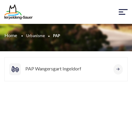
Home
Urbanisme
PAP
PAP Wangersgart Ingeldorf
Abonnez-vous à notre
newsletter
pour recevoir des informations sur la commune