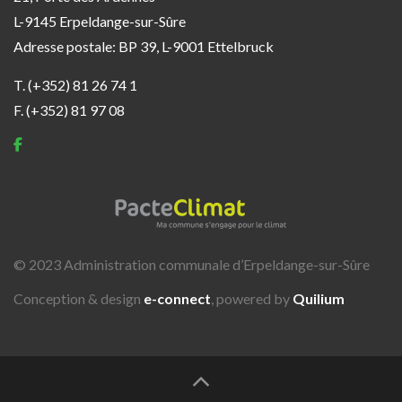
L-9145 Erpeldange-sur-Sûre
Adresse postale: BP 39, L-9001 Ettelbruck
T. (+352) 81 26 74 1
F. (+352) 81 97 08
© 2023 Administration communale d’Erpeldange-sur-Sûre
Conception & design
e-connect
, powered by
Quilium