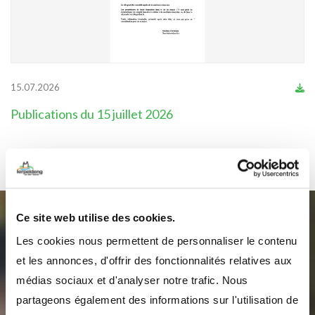
15.07.2026
Publications du 15 juillet 2026
Ce site web utilise des cookies.
Abonnez-vous à notre
Les cookies nous permettent de personnaliser le contenu
newsletter
et les annonces, d'offrir des fonctionnalités relatives aux
médias sociaux et d'analyser notre trafic. Nous
pour recevoir des informations sur la commune
partageons également des informations sur l'utilisation de
d’Erpeldange-sur-Sûre