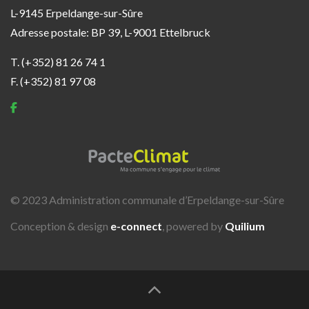
L-9145 Erpeldange-sur-Sûre
Adresse postale: BP 39, L-9001 Ettelbruck
T. (+352) 81 26 74 1
F. (+352) 81 97 08
© 2023 Administration communale d’Erpeldange-sur-Sûre
Conception & design
e-connect
, powered by
Quilium