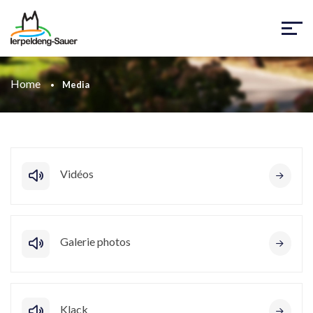
Home
Media
Vidéos
Galerie photos
Klack