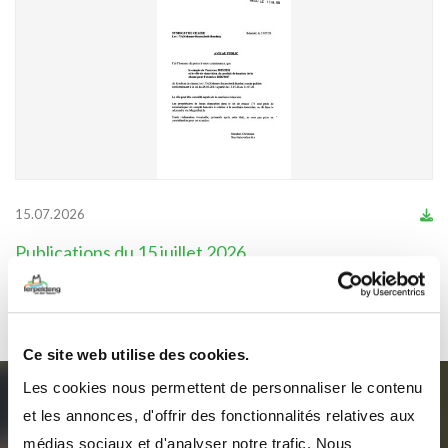
15.07.2026
Publications du 15 juillet 2026
Ce site web utilise des cookies.
Les cookies nous permettent de personnaliser le contenu
et les annonces, d'offrir des fonctionnalités relatives aux
Abonnez-vous à notre
médias sociaux et d'analyser notre trafic. Nous