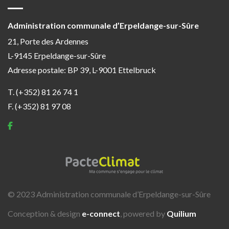
Administration communale d’Erpeldange-sur-Sûre
21, Porte des Ardennes
L-9145 Erpeldange-sur-Sûre
Adresse postale: BP 39, L-9001 Ettelbruck
T. (+352) 81 26 74 1
F. (+352) 81 97 08
© 2023 Administration communale d’Erpeldange-sur-Sûre
Conception & design
e-connect
, powered by
Quilium