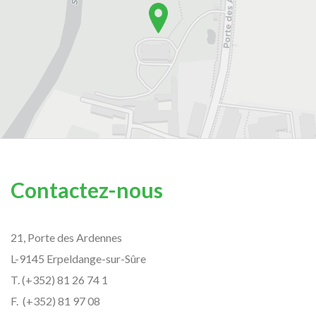
Contactez-nous
21, Porte des Ardennes
L-9145 Erpeldange-sur-Sûre
T. (+352) 81 26 74 1
F. (+352) 81 97 08