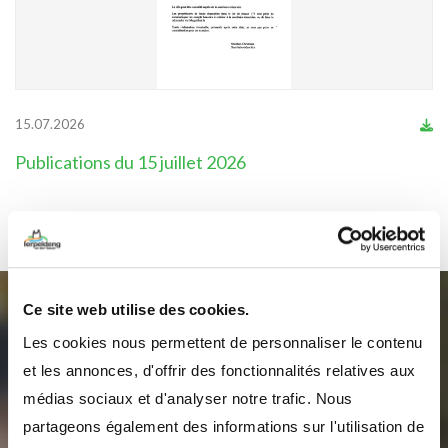
15.07.2026
Publications du 15 juillet 2026
Ce site web utilise des cookies.
Abonnez-vous à notre
Les cookies nous permettent de personnaliser le contenu
newsletter
et les annonces, d'offrir des fonctionnalités relatives aux
médias sociaux et d'analyser notre trafic. Nous
pour recevoir des informations sur la commune
partageons également des informations sur l'utilisation de
d’Erpeldange-sur-Sûre