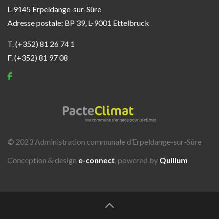
L-9145 Erpeldange-sur-Sûre
Adresse postale: BP 39, L-9001 Ettelbruck
T. (+352) 81 26 74 1
F. (+352) 81 97 08
© 2023 Administration communale d’Erpeldange-sur-Sûre
Conception & design
e-connect
, powered by
Quilium