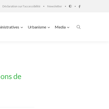
Déclaration sur l'accessibilité
Newsletter
nistratives
Urbanisme
Media
ions de