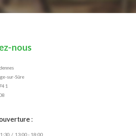
ez-nous
rdennes
ge-sur-Sûre
74 1
 08
ouverture :
1:30 / 13:00 - 18:00