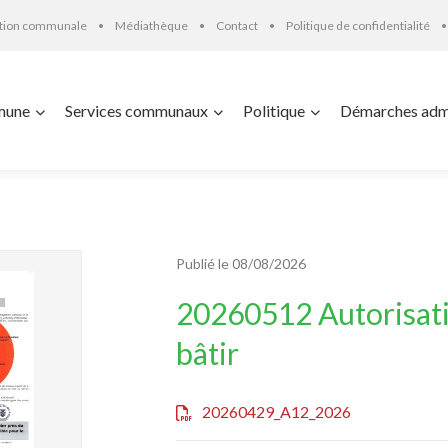
ation communale
Médiathèque
Contact
Politique de confidentialité
mune
Services communaux
Politique
Démarches admi
Publié le 08/08/2026
20260512 Autorisat
bâtir
20260429_A12_2026