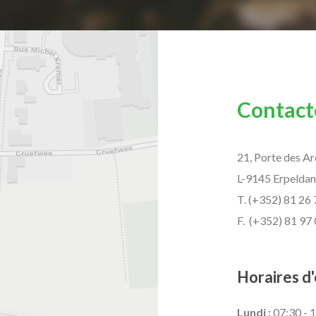
Contact
21, Porte des A
L-9145 Erpeldan
T. (+352) 81 26 
F. (+352) 81 97
Horaires d'
Lundi :
07:30 - 1