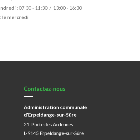
endredi :
07:30 - 11:30 / 13:00 - 16:30
c le mercredi
Contactez-nous
Administration communale
d’Erpeldange-sur-Sûre
21, Porte des Ardennes
L-9145 Erpeldange-sur-Sûre