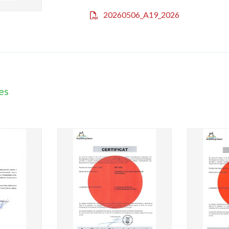
20260506_A19_2026
es