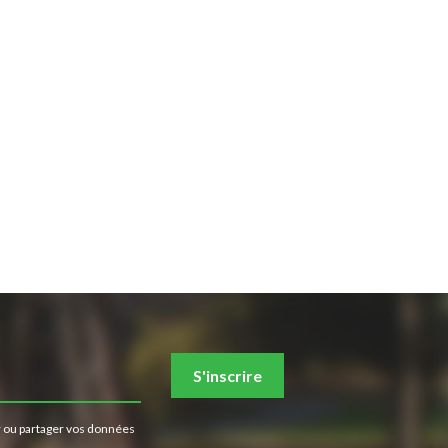
S'inscrire
 ou partager vos données