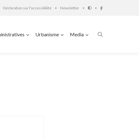
Déclaration sur l'accessibilité
Newsletter
nistratives
Urbanisme
Media