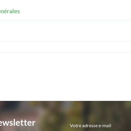
énérales
ewsletter
Votre adresse e-mail